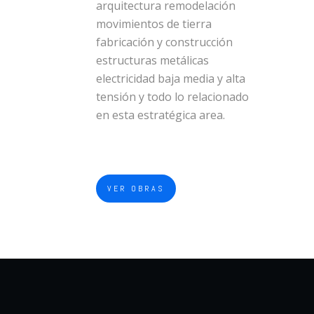
arquitectura remodelación
movimientos de tierra
fabricación y construcción
estructuras metálicas
electricidad baja media y alta
tensión y todo lo relacionado
en esta estratégica area.
VER OBRAS