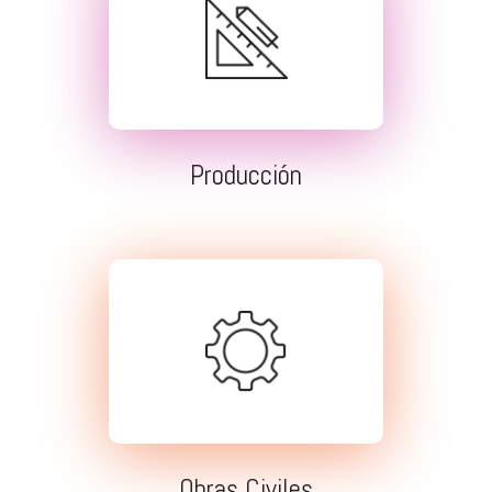
Producción
Obras Civiles