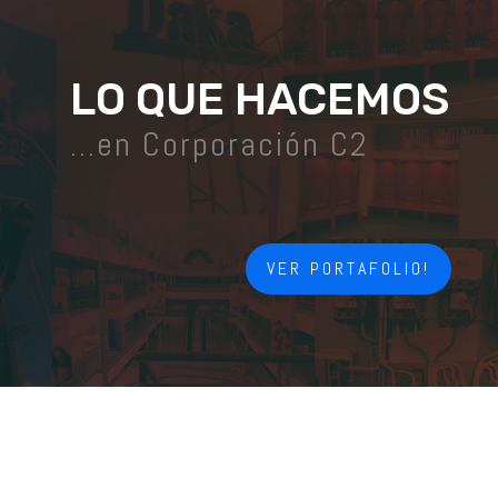
LO QUE HACEMOS
…en Corporación C2
VER PORTAFOLIO!