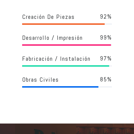
92
%
Creación De Piezas
99
%
Desarrollo / Impresión
97
%
Fabricación / Instalación
85
%
Obras Civiles