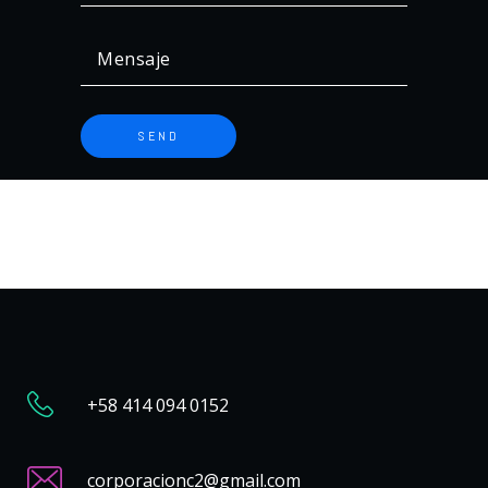
+58 414 094 0152
corporacionc2@gmail.com