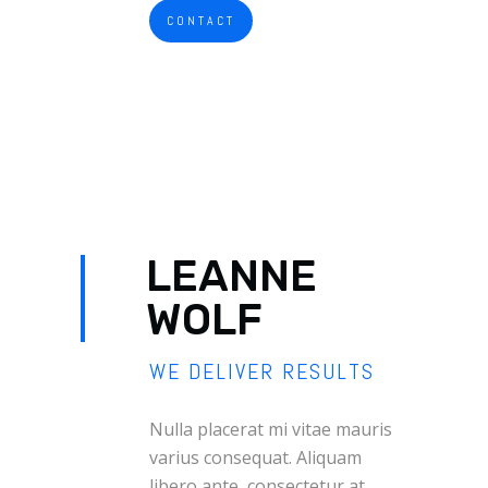
CONTACT
LEANNE
WOLF
WE DELIVER RESULTS
Nulla placerat mi vitae mauris
varius consequat. Aliquam
libero ante, consectetur at