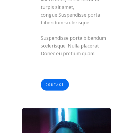
turpis sit amet,
congue Suspendisse porta
bibendum scelerisque.
Suspendisse porta bibendum
scelerisque. Nulla placerat
Donec eu pretium quam.
CONTACT