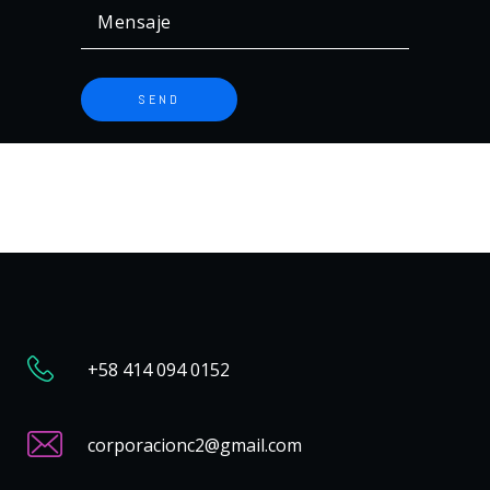
+58 414 094 0152
corporacionc2@gmail.com