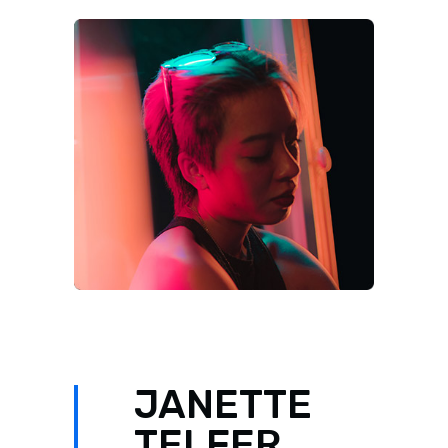
JANETTE
TELFER