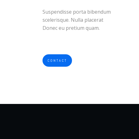
Suspendisse porta bibendum
scelerisque. Nulla placerat
Donec eu pretium quam.
CONTACT