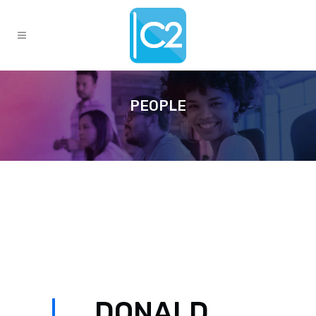
PEOPLE
DONALD